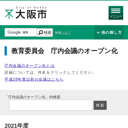
メニュー
検索
他の探し方
検索ヘルプ
教育委員会 庁内会議のオープン化
庁内会議のオープン化とは
詳細については、件名をクリックしてください。
平成28年度以前の会議はこちら
「庁内会議のオープン化」内検索
2021年度