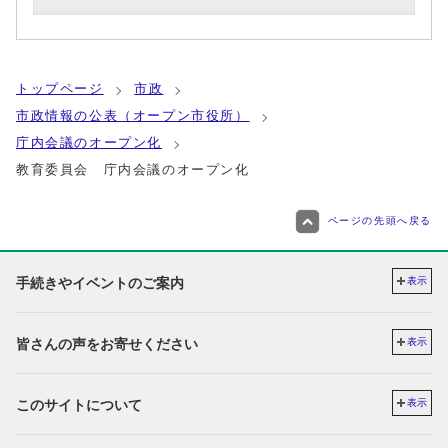
トップページ
市政
市政情報の公表（オープン市役所）
庁内会議のオープン化
教育委員会 庁内会議のオープン化
ページの先頭へ戻る
手続きやイベントのご案内
表示
皆さんの声をお寄せください
表示
このサイトについて
表示