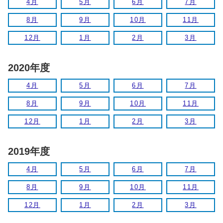
4月
5月
6月
7月
8月
9月
10月
11月
12月
1月
2月
3月
2020年度
4月
5月
6月
7月
8月
9月
10月
11月
12月
1月
2月
3月
2019年度
4月
5月
6月
7月
8月
9月
10月
11月
12月
1月
2月
3月