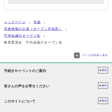
トップページ
市政
市政情報の公表（オープン市役所）
庁内会議のオープン化
教育委員会 庁内会議のオープン化
ページの先頭へ戻る
手続きやイベントのご案内
表示
皆さんの声をお寄せください
表示
このサイトについて
表示