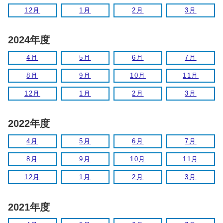
12月
1月
2月
3月
2024年度
4月
5月
6月
7月
8月
9月
10月
11月
12月
1月
2月
3月
2022年度
4月
5月
6月
7月
8月
9月
10月
11月
12月
1月
2月
3月
2021年度