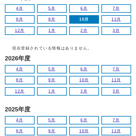
4月
5月
6月
7月
8月
9月
10月
11月
12月
1月
2月
3月
現在登録されている情報はありません。
2026年度
4月
5月
6月
7月
8月
9月
10月
11月
12月
1月
2月
3月
2025年度
4月
5月
6月
7月
8月
9月
10月
11月