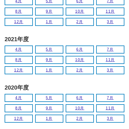
4月
5月
6月
7月
8月
9月
10月
11月
12月
1月
2月
3月
2021年度
4月
5月
6月
7月
8月
9月
10月
11月
12月
1月
2月
3月
2020年度
4月
5月
6月
7月
8月
9月
10月
11月
12月
1月
2月
3月