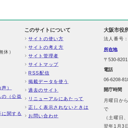
このサイトについて
大阪市役
サイトの使い方
法人番号：6
サイトの考え方
所在地
中無休）
サイト管理者
〒530-8
サイトマップ
電話
RSS配信
06-6208-
掲載データを使う
の声）
開庁時間
過去のサイト
もの（公益
リニューアルにあたって
月曜日から
正しく表示されないときは
で
等に関する
お問い合わせ
（土曜日、
翌年1月3