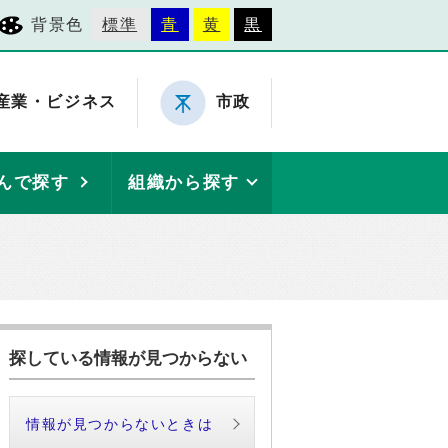
背景色
標準
青
黄
黒
産業・ビジネス
市政
んで探す
組織から探す
探している情報が見つからない
情報が見つからないときは