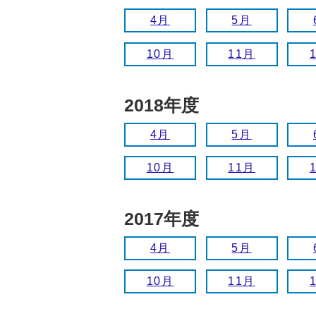
4月
5月
10月
11月
2018年度
4月
5月
10月
11月
2017年度
4月
5月
10月
11月