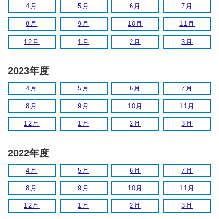
4月
5月
6月
7月
8月
9月
10月
11月
12月
1月
2月
3月
2023年度
4月
5月
6月
7月
8月
9月
10月
11月
12月
1月
2月
3月
2022年度
4月
5月
6月
7月
8月
9月
10月
11月
12月
1月
2月
3月