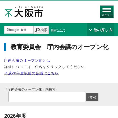
メニュー
検索
他の探し方
検索ヘルプ
教育委員会 庁内会議のオープン化
庁内会議のオープン化とは
詳細については、件名をクリックしてください。
平成28年度以前の会議はこちら
「庁内会議のオープン化」内検索
2026年度