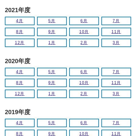
2021年度
4月
5月
6月
7月
8月
9月
10月
11月
12月
1月
2月
3月
2020年度
4月
5月
6月
7月
8月
9月
10月
11月
12月
1月
2月
3月
2019年度
4月
5月
6月
7月
8月
9月
10月
11月