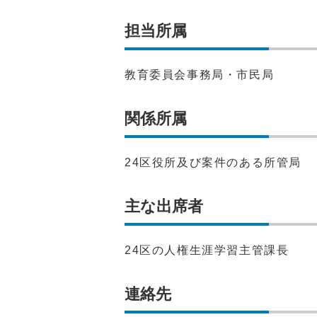
担当所属
教育委員会事務局・市民局
関係所属
24区役所及び案件のある所管局
主な出席者
24区の人権生涯学習主管課長
連絡先