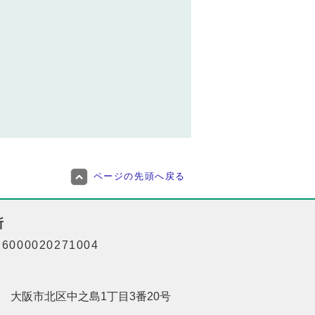
ページの先頭へ戻る
所
000020271004
201 大阪市北区中之島1丁目3番20号