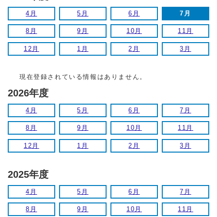
4月
5月
6月
7月
8月
9月
10月
11月
12月
1月
2月
3月
現在登録されている情報はありません。
2026年度
4月
5月
6月
7月
8月
9月
10月
11月
12月
1月
2月
3月
2025年度
4月
5月
6月
7月
8月
9月
10月
11月