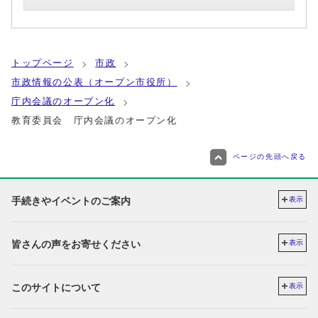
トップページ
市政
市政情報の公表（オープン市役所）
庁内会議のオープン化
教育委員会 庁内会議のオープン化
ページの先頭へ戻る
手続きやイベントのご案内
表示
皆さんの声をお寄せください
表示
このサイトについて
表示