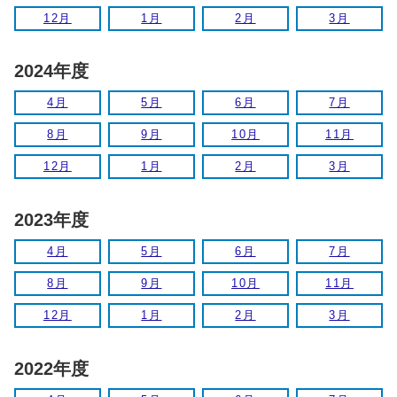
12月
1月
2月
3月
2024年度
4月
5月
6月
7月
8月
9月
10月
11月
12月
1月
2月
3月
2023年度
4月
5月
6月
7月
8月
9月
10月
11月
12月
1月
2月
3月
2022年度