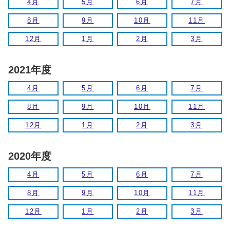
4月
5月
6月
7月
8月
9月
10月
11月
12月
1月
2月
3月
2021年度
4月
5月
6月
7月
8月
9月
10月
11月
12月
1月
2月
3月
2020年度
4月
5月
6月
7月
8月
9月
10月
11月
12月
1月
2月
3月