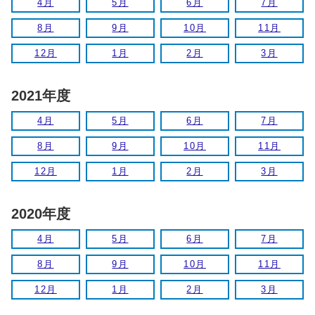
4月
5月
6月
7月
8月
9月
10月
11月
12月
1月
2月
3月
2021年度
4月
5月
6月
7月
8月
9月
10月
11月
12月
1月
2月
3月
2020年度
4月
5月
6月
7月
8月
9月
10月
11月
12月
1月
2月
3月