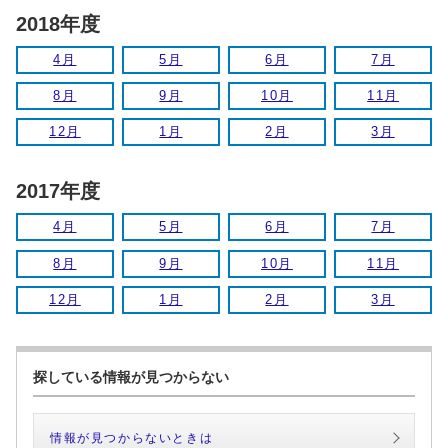
2018年度
4月
5月
6月
7月
8月
9月
10月
11月
12月
1月
2月
3月
2017年度
4月
5月
6月
7月
8月
9月
10月
11月
12月
1月
2月
3月
探している情報が見つからない
情報が見つからないときは