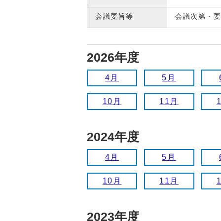
会議要旨等
会議次第・
2026年度
4月
5月
10月
11月
2024年度
4月
5月
10月
11月
2023年度