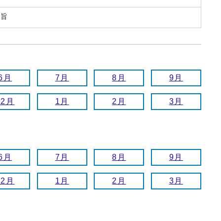
要旨
6月
7月
8月
9月
12月
1月
2月
3月
6月
7月
8月
9月
12月
1月
2月
3月