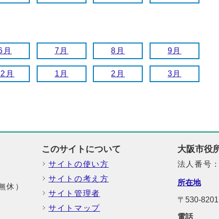
6月
7月
8月
9月
12月
1月
2月
3月
このサイトについて
大阪市役
サイトの使い方
法人番号：6
サイトの考え方
所在地
中無休）
サイト管理者
〒530-8
サイトマップ
電話