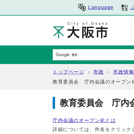
Language
トップページ
市政
市政情
教育委員会 庁内会議のオープン
教育委員会 庁内
庁内会議のオープン化とは
詳細については、件名をクリック