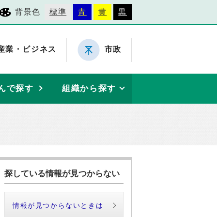
背景色
標準
青
黄
黒
産業・ビジネス
市政
んで探す
組織から探す
探している情報が見つからない
情報が見つからないときは