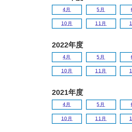
4月
5月
10月
11月
2022年度
4月
5月
10月
11月
2021年度
4月
5月
10月
11月