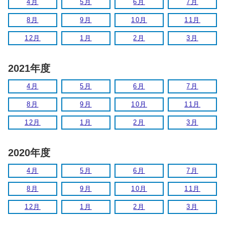
4月
5月
6月
7月
8月
9月
10月
11月
12月
1月
2月
3月
2021年度
4月
5月
6月
7月
8月
9月
10月
11月
12月
1月
2月
3月
2020年度
4月
5月
6月
7月
8月
9月
10月
11月
12月
1月
2月
3月