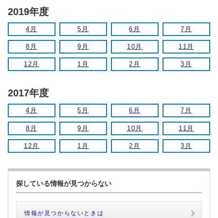
2019年度
4月
5月
6月
7月
8月
9月
10月
11月
12月
1月
2月
3月
2017年度
4月
5月
6月
7月
8月
9月
10月
11月
12月
1月
2月
3月
探している情報が見つからない
情報が見つからないときは