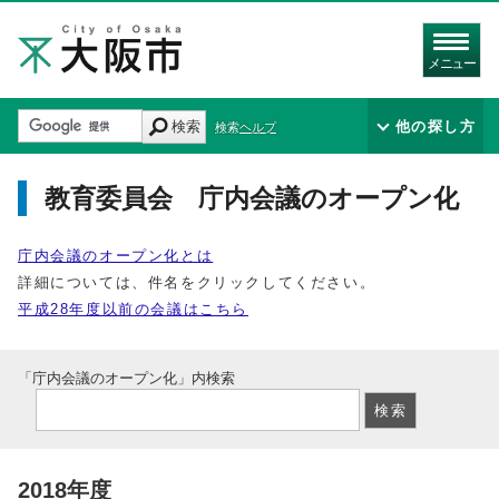
メニュー
検索
他の探し方
検索ヘルプ
教育委員会 庁内会議のオープン化
庁内会議のオープン化とは
詳細については、件名をクリックしてください。
平成28年度以前の会議はこちら
「庁内会議のオープン化」内検索
2018年度