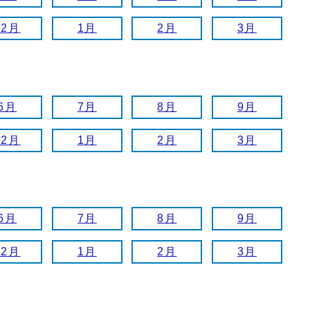
12月
1月
2月
3月
6月
7月
8月
9月
12月
1月
2月
3月
6月
7月
8月
9月
12月
1月
2月
3月