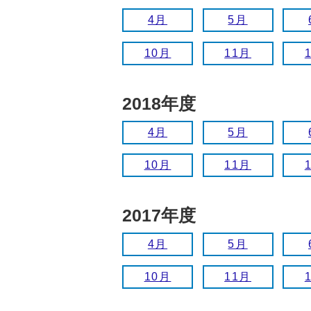
4月
5月
10月
11月
2018年度
4月
5月
10月
11月
2017年度
4月
5月
10月
11月