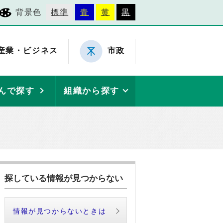
背景色
標準
青
黄
黒
産業・ビジネス
市政
んで探す
組織から探す
探している情報が見つからない
情報が見つからないときは