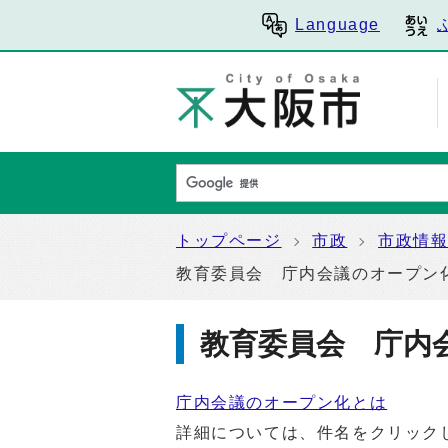
Language
トップページ
市政
市政情
教育委員会 庁内会議のオープン
教育委員会 庁内
庁内会議のオープン化とは
詳細については、件名をクリック