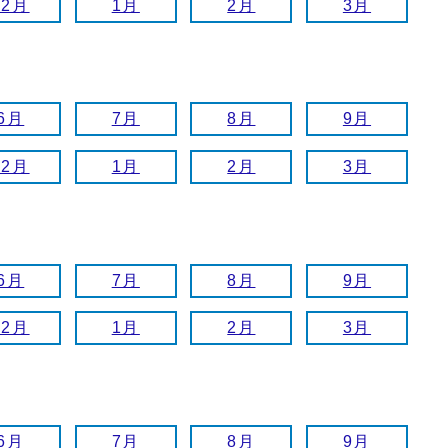
12月
1月
2月
3月
6月
7月
8月
9月
12月
1月
2月
3月
6月
7月
8月
9月
12月
1月
2月
3月
6月
7月
8月
9月