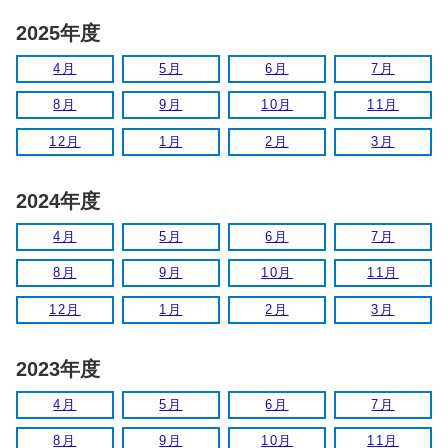
2025年度
4月
5月
6月
7月
8月
9月
10月
11月
12月
1月
2月
3月
2024年度
4月
5月
6月
7月
8月
9月
10月
11月
12月
1月
2月
3月
2023年度
4月
5月
6月
7月
8月
9月
10月
11月