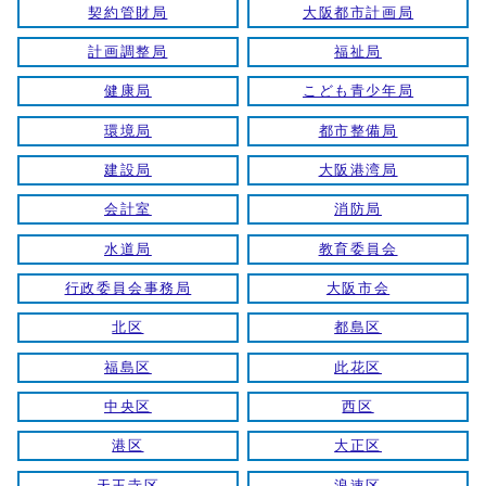
契約管財局
大阪都市計画局
計画調整局
福祉局
健康局
こども青少年局
環境局
都市整備局
建設局
大阪港湾局
会計室
消防局
水道局
教育委員会
行政委員会事務局
大阪市会
北区
都島区
福島区
此花区
中央区
西区
港区
大正区
天王寺区
浪速区