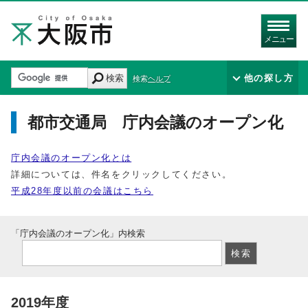
メニュー
検索
他の探し方
検索ヘルプ
都市交通局 庁内会議のオープン化
庁内会議のオープン化とは
詳細については、件名をクリックしてください。
平成28年度以前の会議はこちら
「庁内会議のオープン化」内検索
2019年度