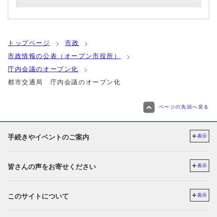
トップページ
市政
市政情報の公表（オープン市役所）
庁内会議のオープン化
都市交通局 庁内会議のオープン化
ページの先頭へ戻る
手続きやイベントのご案内
表示
皆さんの声をお寄せください
表示
このサイトについて
表示