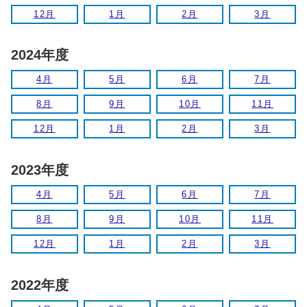
12月
1月
2月
3月
2024年度
4月
5月
6月
7月
8月
9月
10月
11月
12月
1月
2月
3月
2023年度
4月
5月
6月
7月
8月
9月
10月
11月
12月
1月
2月
3月
2022年度