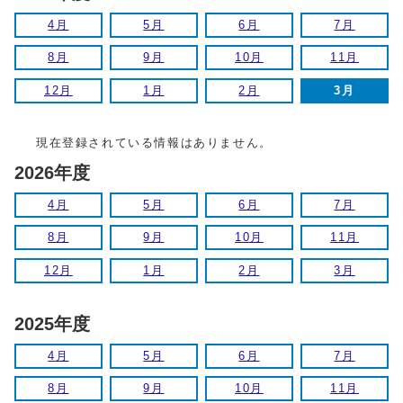
4月
5月
6月
7月
8月
9月
10月
11月
12月
1月
2月
3月
現在登録されている情報はありません。
2026年度
4月
5月
6月
7月
8月
9月
10月
11月
12月
1月
2月
3月
2025年度
4月
5月
6月
7月
8月
9月
10月
11月