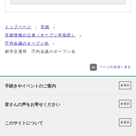
トップページ
市政
市政情報の公表（オープン市役所）
庁内会議のオープン化
都市交通局 庁内会議のオープン化
ページの先頭へ戻る
手続きやイベントのご案内
表示
皆さんの声をお寄せください
表示
このサイトについて
表示