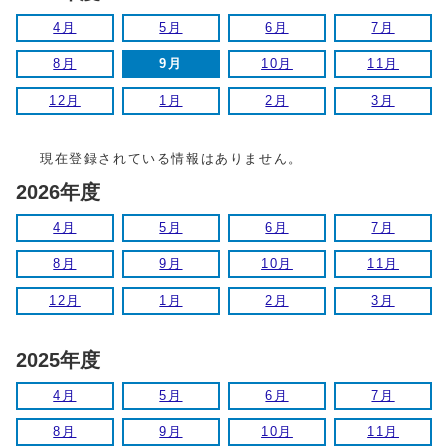
4月
5月
6月
7月
8月
9月
10月
11月
12月
1月
2月
3月
現在登録されている情報はありません。
2026年度
4月
5月
6月
7月
8月
9月
10月
11月
12月
1月
2月
3月
2025年度
4月
5月
6月
7月
8月
9月
10月
11月