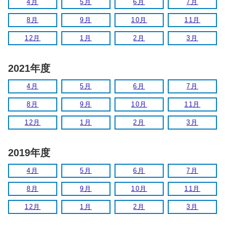
4月
5月
6月
7月
8月
9月
10月
11月
12月
1月
2月
3月
2021年度
4月
5月
6月
7月
8月
9月
10月
11月
12月
1月
2月
3月
2019年度
4月
5月
6月
7月
8月
9月
10月
11月
12月
1月
2月
3月