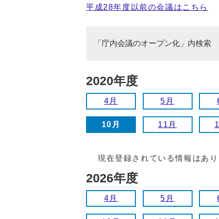
平成28年度以前の会議はこちら
「庁内会議のオープン化」内検索
2020年度
4月
5月
10月
11月
現在登録されている情報はあり
2026年度
4月
5月