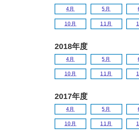
4月
5月
10月
11月
2018年度
4月
5月
10月
11月
2017年度
4月
5月
10月
11月