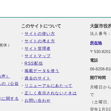
このサイトについて
大阪市役
サイトの使い方
法人番号：6
サイトの考え方
所在地
中無休）
サイト管理者
〒530-8
サイトマップ
電話
RSS配信
06-6208-
掲載データを使う
の声）
開庁時間
過去のサイト
もの（公益
リニューアルにあたって
月曜日から
正しく表示されないときは
で
等に関する
お問い合わせ
（土曜日、
翌年1月3