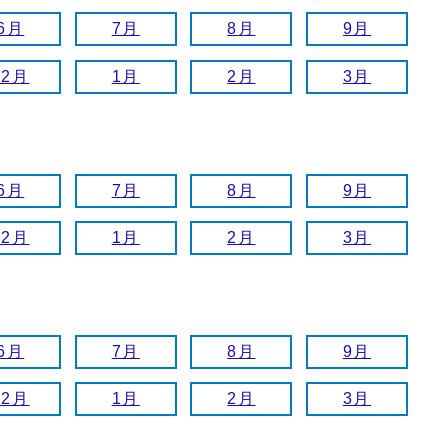
6月
7月
8月
9月
12月
1月
2月
3月
6月
7月
8月
9月
12月
1月
2月
3月
6月
7月
8月
9月
12月
1月
2月
3月