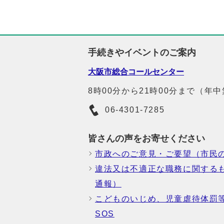
手続きやイベントのご案内
大阪市総合コールセンター
8時00分から21時00分まで（年
06-4301-7285
皆さんの声をお寄せください
市政へのご意見・ご要望（市民
違法又は不適正な職務に関する
通報）
こどものいじめ、児童虐待体罰
SOS