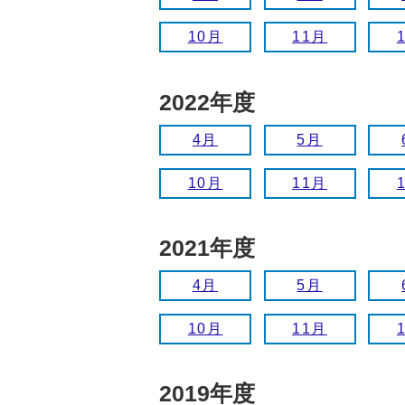
10月
11月
2022年度
4月
5月
10月
11月
2021年度
4月
5月
10月
11月
2019年度