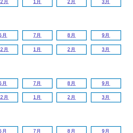
12月
1月
2月
3月
6月
7月
8月
9月
12月
1月
2月
3月
6月
7月
8月
9月
12月
1月
2月
3月
6月
7月
8月
9月