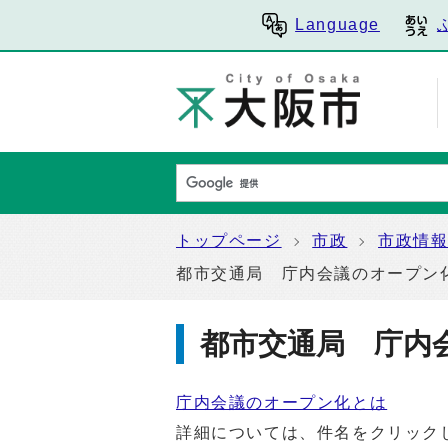
Language
トップページ
市政
市政情
都市交通局 庁内会議のオープン
都市交通局 庁内
庁内会議のオープン化とは
詳細については、件名をクリック