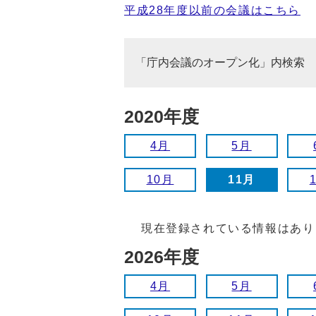
平成28年度以前の会議はこちら
「庁内会議のオープン化」内検索
2020年度
4月
5月
10月
11月
現在登録されている情報はあり
2026年度
4月
5月