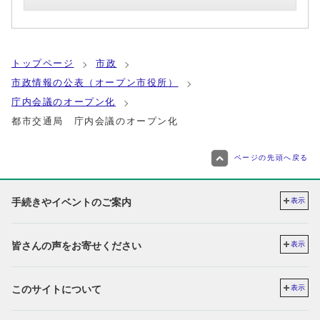
トップページ
市政
市政情報の公表（オープン市役所）
庁内会議のオープン化
都市交通局 庁内会議のオープン化
ページの先頭へ戻る
手続きやイベントのご案内
表示
皆さんの声をお寄せください
表示
このサイトについて
表示