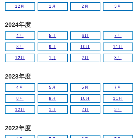
12月
1月
2月
3月
2024年度
4月
5月
6月
7月
8月
9月
10月
11月
12月
1月
2月
3月
2023年度
4月
5月
6月
7月
8月
9月
10月
11月
12月
1月
2月
3月
2022年度