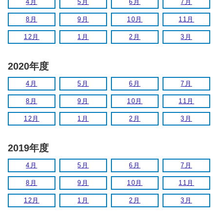
4月
5月
6月
7月
8月
9月
10月
11月
12月
1月
2月
3月
2020年度
4月
5月
6月
7月
8月
9月
10月
11月
12月
1月
2月
3月
2019年度
4月
5月
6月
7月
8月
9月
10月
11月
12月
1月
2月
3月