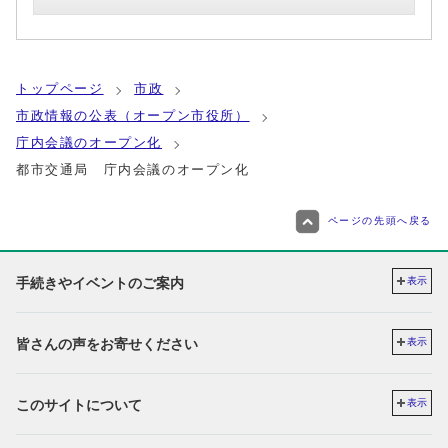
トップページ
市政
市政情報の公表（オープン市役所）
庁内会議のオープン化
都市交通局 庁内会議のオープン化
ページの先頭へ戻る
手続きやイベントのご案内
表示
皆さんの声をお寄せください
表示
このサイトについて
表示