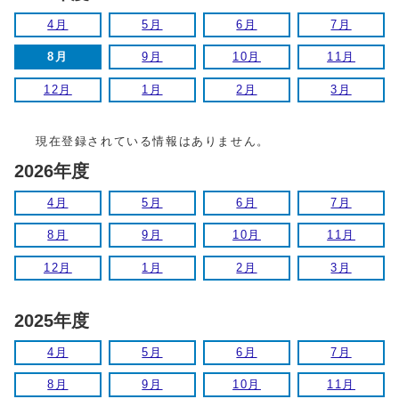
4月
5月
6月
7月
8月
9月
10月
11月
12月
1月
2月
3月
現在登録されている情報はありません。
2026年度
4月
5月
6月
7月
8月
9月
10月
11月
12月
1月
2月
3月
2025年度
4月
5月
6月
7月
8月
9月
10月
11月