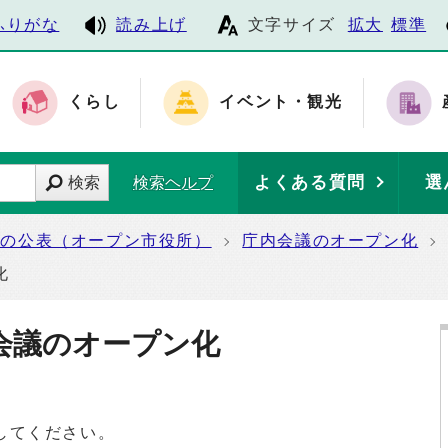
ふりがな
読み上げ
文字サイズ
拡大
標準
くらし
イベント・観光
よくある質問
選
検索
検索ヘルプ
報の公表（オープン市役所）
庁内会議のオープン化
化
会議のオープン化
してください。