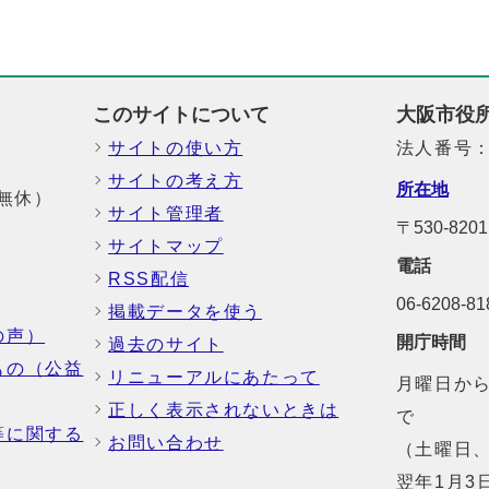
このサイトについて
大阪市役
サイトの使い方
法人番号：6
サイトの考え方
所在地
中無休）
サイト管理者
〒530-8
サイトマップ
電話
RSS配信
06-6208-
掲載データを使う
の声）
開庁時間
過去のサイト
もの（公益
リニューアルにあたって
月曜日から
正しく表示されないときは
で
等に関する
お問い合わせ
（土曜日、
翌年1月3