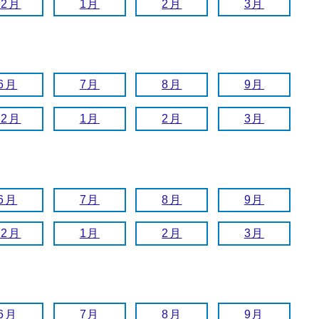
12月
1月
2月
3月
6月
7月
8月
9月
12月
1月
2月
3月
6月
7月
8月
9月
12月
1月
2月
3月
6月
7月
8月
9月