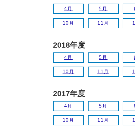
4月
5月
10月
11月
2018年度
4月
5月
10月
11月
2017年度
4月
5月
10月
11月