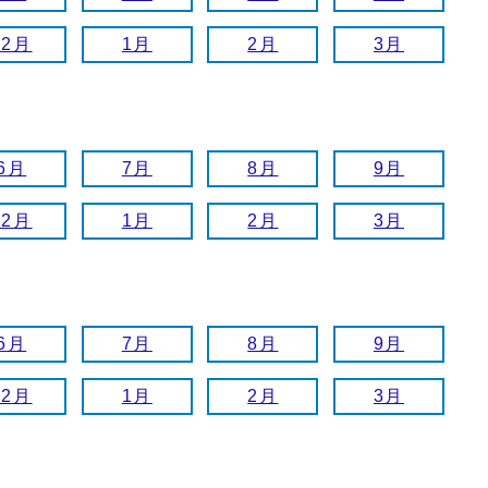
12月
1月
2月
3月
6月
7月
8月
9月
12月
1月
2月
3月
6月
7月
8月
9月
12月
1月
2月
3月