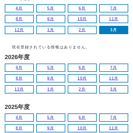
4月
5月
6月
7月
8月
9月
10月
11月
12月
1月
2月
3月
現在登録されている情報はありません。
2026年度
4月
5月
6月
7月
8月
9月
10月
11月
12月
1月
2月
3月
2025年度
4月
5月
6月
7月
8月
9月
10月
11月