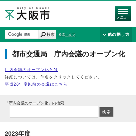
メニュー
検索
他の探し方
検索ヘルプ
都市交通局 庁内会議のオープン化
庁内会議のオープン化とは
詳細については、件名をクリックしてください。
平成28年度以前の会議はこちら
「庁内会議のオープン化」内検索
2023年度