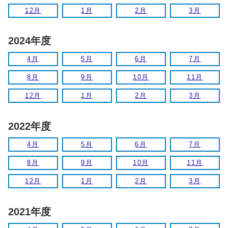
12月
1月
2月
3月
2024年度
4月
5月
6月
7月
8月
9月
10月
11月
12月
1月
2月
3月
2022年度
4月
5月
6月
7月
8月
9月
10月
11月
12月
1月
2月
3月
2021年度