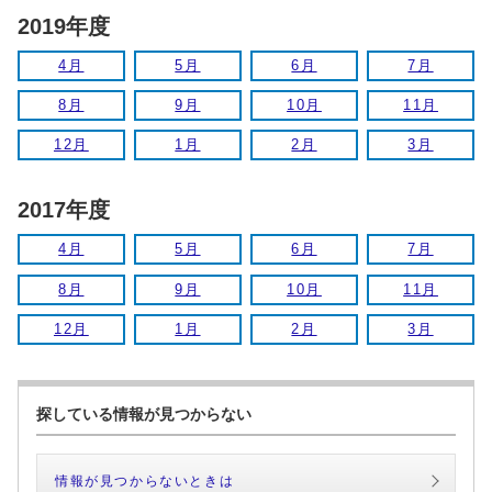
2019年度
4月
5月
6月
7月
8月
9月
10月
11月
12月
1月
2月
3月
2017年度
4月
5月
6月
7月
8月
9月
10月
11月
12月
1月
2月
3月
探している情報が見つからない
情報が見つからないときは