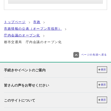
トップページ
市政
市政情報の公表（オープン市役所）
庁内会議のオープン化
都市交通局 庁内会議のオープン化
ページの先頭へ戻る
手続きやイベントのご案内
表示
皆さんの声をお寄せください
表示
このサイトについて
表示