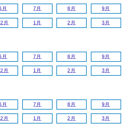
6月
7月
8月
9月
12月
1月
2月
3月
6月
7月
8月
9月
12月
1月
2月
3月
6月
7月
8月
9月
12月
1月
2月
3月