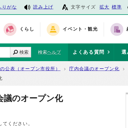
ふりがな
読み上げ
文字サイズ
拡大
標準
くらし
イベント・観光
よくある質問
選
検索
検索ヘルプ
報の公表（オープン市役所）
庁内会議のオープン化
化
会議のオープン化
してください。