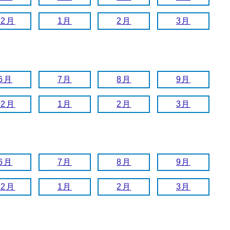
12月
1月
2月
3月
6月
7月
8月
9月
12月
1月
2月
3月
6月
7月
8月
9月
12月
1月
2月
3月