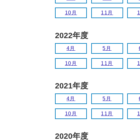
10月
11月
2022年度
4月
5月
10月
11月
2021年度
4月
5月
10月
11月
2020年度