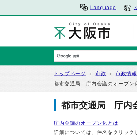
Language
トップページ
市政
市政情
都市交通局 庁内会議のオープン
都市交通局 庁内
庁内会議のオープン化とは
詳細については、件名をクリック