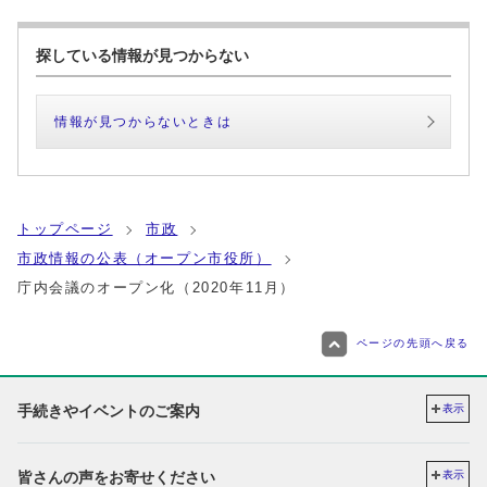
探している情報が見つからない
情報が見つからないときは
トップページ
市政
市政情報の公表（オープン市役所）
庁内会議のオープン化（2020年11月）
ページの先頭へ戻る
手続きやイベントのご案内
表示
皆さんの声をお寄せください
表示