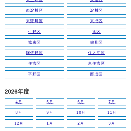
西淀川区
淀川区
東淀川区
東成区
生野区
旭区
城東区
鶴見区
阿倍野区
住之江区
住吉区
東住吉区
平野区
西成区
2026年度
4月
5月
6月
7月
8月
9月
10月
11月
12月
1月
2月
3月