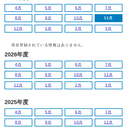
4月
5月
6月
7月
8月
9月
10月
11月
12月
1月
2月
3月
現在登録されている情報はありません。
2026年度
4月
5月
6月
7月
8月
9月
10月
11月
12月
1月
2月
3月
2025年度
4月
5月
6月
7月
8月
9月
10月
11月