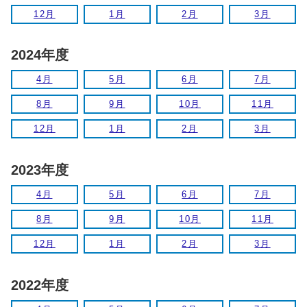
12月
1月
2月
3月
2024年度
4月
5月
6月
7月
8月
9月
10月
11月
12月
1月
2月
3月
2023年度
4月
5月
6月
7月
8月
9月
10月
11月
12月
1月
2月
3月
2022年度