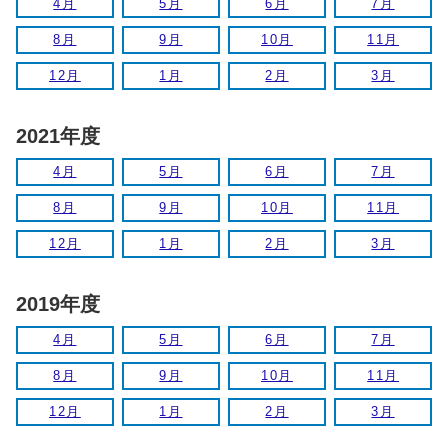
4月
5月
6月
7月
8月
9月
10月
11月
12月
1月
2月
3月
2021年度
4月
5月
6月
7月
8月
9月
10月
11月
12月
1月
2月
3月
2019年度
4月
5月
6月
7月
8月
9月
10月
11月
12月
1月
2月
3月