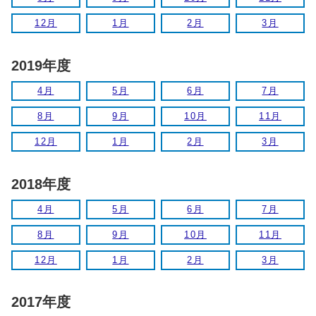
12月
1月
2月
3月
2019年度
4月
5月
6月
7月
8月
9月
10月
11月
12月
1月
2月
3月
2018年度
4月
5月
6月
7月
8月
9月
10月
11月
12月
1月
2月
3月
2017年度