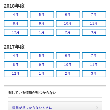
2018年度
4月
5月
6月
7月
8月
9月
10月
11月
12月
1月
2月
3月
2017年度
4月
5月
6月
7月
8月
9月
10月
11月
12月
1月
2月
3月
探している情報が見つからない
情報が見つからないときは