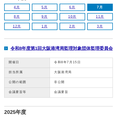
4月
5月
6月
7月
8月
9月
10月
11月
12月
1月
2月
3月
令和8年度第1回大阪港湾局監理対象団体監理委員会
開催日
令和8年7月15日
担当所属
大阪港湾局
公開の範囲
非公開
会議要旨等
会議要旨
2025年度