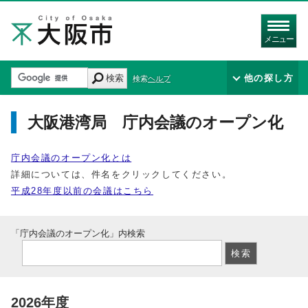
メニュー
検索
他の探し方
検索ヘルプ
大阪港湾局 庁内会議のオープン化
庁内会議のオープン化とは
詳細については、件名をクリックしてください。
平成28年度以前の会議はこちら
「庁内会議のオープン化」内検索
2026年度