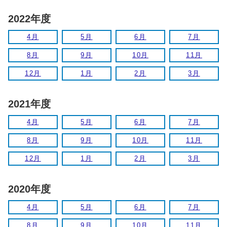
2022年度
4月
5月
6月
7月
8月
9月
10月
11月
12月
1月
2月
3月
2021年度
4月
5月
6月
7月
8月
9月
10月
11月
12月
1月
2月
3月
2020年度
4月
5月
6月
7月
8月
9月
10月
11月