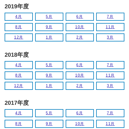
2019年度
4月
5月
6月
7月
8月
9月
10月
11月
12月
1月
2月
3月
2018年度
4月
5月
6月
7月
8月
9月
10月
11月
12月
1月
2月
3月
2017年度
4月
5月
6月
7月
8月
9月
10月
11月