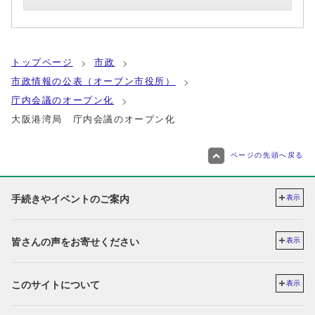
トップページ
市政
市政情報の公表（オープン市役所）
庁内会議のオープン化
大阪港湾局 庁内会議のオープン化
ページの先頭へ戻る
手続きやイベントのご案内
表示
皆さんの声をお寄せください
表示
このサイトについて
表示