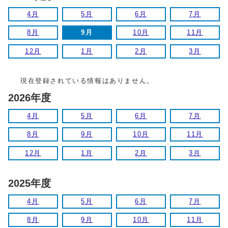
4月
5月
6月
7月
8月
9月
10月
11月
12月
1月
2月
3月
現在登録されている情報はありません。
2026年度
4月
5月
6月
7月
8月
9月
10月
11月
12月
1月
2月
3月
2025年度
4月
5月
6月
7月
8月
9月
10月
11月