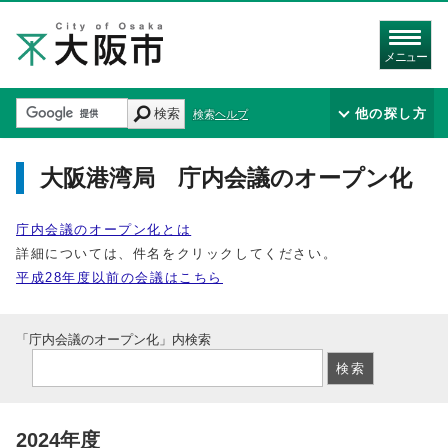
メニュー
検索
他の探し方
検索ヘルプ
大阪港湾局 庁内会議のオープン化
庁内会議のオープン化とは
詳細については、件名をクリックしてください。
平成28年度以前の会議はこちら
「庁内会議のオープン化」内検索
2024年度