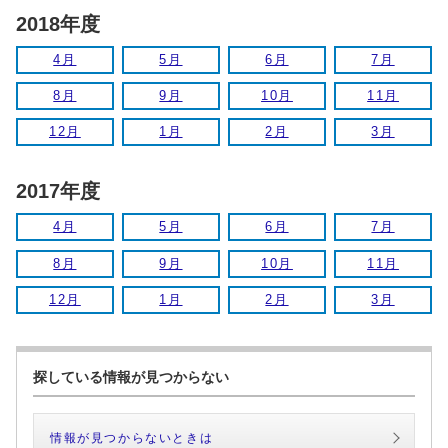
2018年度
4月
5月
6月
7月
8月
9月
10月
11月
12月
1月
2月
3月
2017年度
4月
5月
6月
7月
8月
9月
10月
11月
12月
1月
2月
3月
探している情報が見つからない
情報が見つからないときは