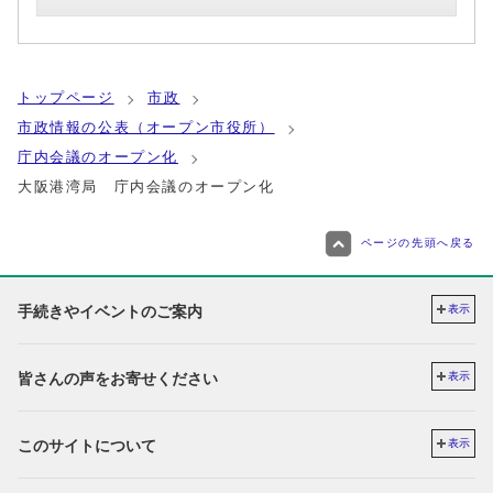
トップページ
市政
市政情報の公表（オープン市役所）
庁内会議のオープン化
大阪港湾局 庁内会議のオープン化
ページの先頭へ戻る
手続きやイベントのご案内
表示
皆さんの声をお寄せください
表示
このサイトについて
表示