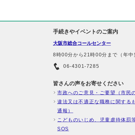
手続きやイベントのご案内
大阪市総合コールセンター
8時00分から21時00分まで（年
06-4301-7285
皆さんの声をお寄せください
市政へのご意見・ご要望（市民
違法又は不適正な職務に関する
通報）
こどものいじめ、児童虐待体罰
SOS