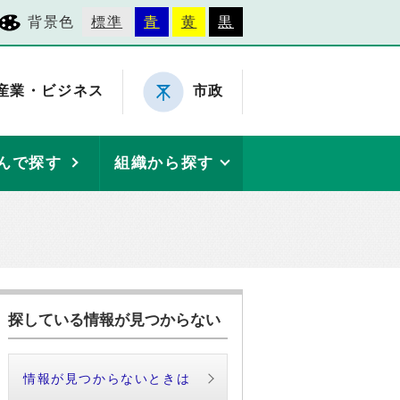
背景色
標準
青
黄
黒
産業・ビジネス
市政
んで探す
組織から探す
探している情報が見つからない
情報が見つからないときは