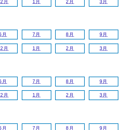
12月
1月
2月
3月
6月
7月
8月
9月
12月
1月
2月
3月
6月
7月
8月
9月
12月
1月
2月
3月
6月
7月
8月
9月