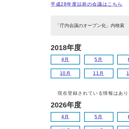
平成28年度以前の会議はこちら
「庁内会議のオープン化」内検索
2018年度
4月
5月
10月
11月
現在登録されている情報はあり
2026年度
4月
5月