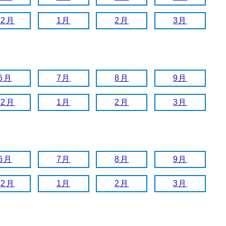
12月
1月
2月
3月
6月
7月
8月
9月
12月
1月
2月
3月
6月
7月
8月
9月
12月
1月
2月
3月