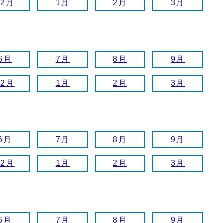
12月
1月
2月
3月
6月
7月
8月
9月
12月
1月
2月
3月
6月
7月
8月
9月
12月
1月
2月
3月
6月
7月
8月
9月