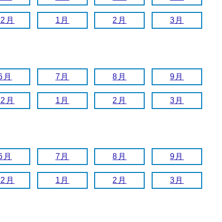
12月
1月
2月
3月
6月
7月
8月
9月
12月
1月
2月
3月
6月
7月
8月
9月
12月
1月
2月
3月