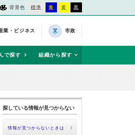
背景色
標準
青
黄
黒
産業・ビジネス
市政
んで探す
組織から探す
探している情報が見つからない
情報が見つからないときは