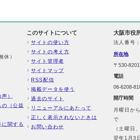
このサイトについて
大阪市役
サイトの使い方
法人番号：6
サイトの考え方
所在地
中無休）
サイト管理者
〒530-8
サイトマップ
電話
RSS配信
06-6208-
掲載データを使う
の声）
開庁時間
過去のサイト
もの（公益
リニューアルにあたって
月曜日から
正しく表示されないときは
で
等に関する
お問い合わせ
（土曜日、
翌年1月3