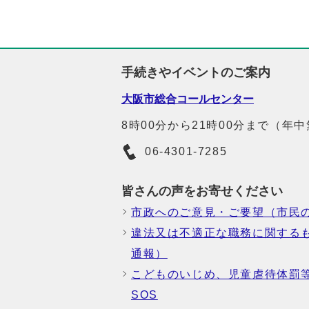
手続きやイベントのご案内
大阪市総合コールセンター
8時00分から21時00分まで（年
06-4301-7285
皆さんの声をお寄せください
市政へのご意見・ご要望（市民
違法又は不適正な職務に関する
通報）
こどものいじめ、児童虐待体罰
SOS