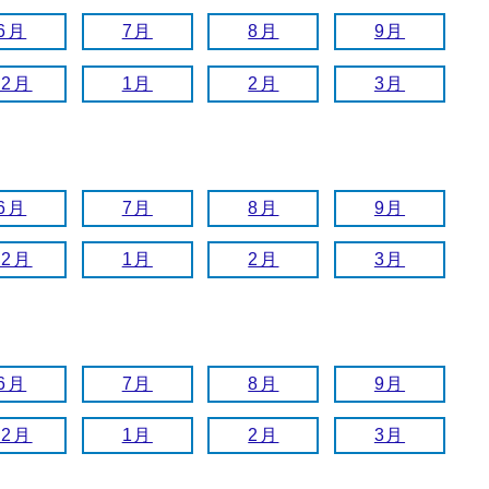
6月
7月
8月
9月
12月
1月
2月
3月
6月
7月
8月
9月
12月
1月
2月
3月
6月
7月
8月
9月
12月
1月
2月
3月