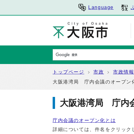
Language
トップページ
市政
市政情
大阪港湾局 庁内会議のオープン
大阪港湾局 庁内
庁内会議のオープン化とは
詳細については、件名をクリック