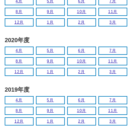
4月
5月
6月
7月
8月
9月
10月
11月
12月
1月
2月
3月
2020年度
4月
5月
6月
7月
8月
9月
10月
11月
12月
1月
2月
3月
2019年度
4月
5月
6月
7月
8月
9月
10月
11月
12月
1月
2月
3月