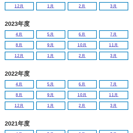
12月
1月
2月
3月
2023年度
4月
5月
6月
7月
8月
9月
10月
11月
12月
1月
2月
3月
2022年度
4月
5月
6月
7月
8月
9月
10月
11月
12月
1月
2月
3月
2021年度