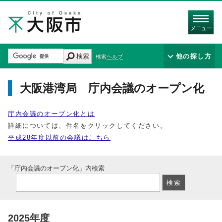
メニュー
検索
他の探し方
検索ヘルプ
大阪港湾局 庁内会議のオープン化
庁内会議のオープン化とは
詳細については、件名をクリックしてください。
平成28年度以前の会議はこちら
「庁内会議のオープン化」内検索
2025年度