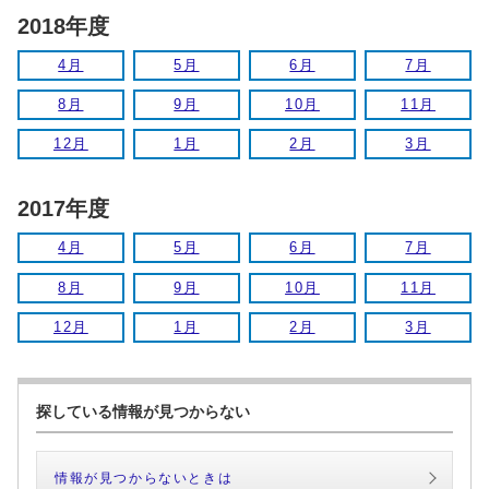
2018年度
4月
5月
6月
7月
8月
9月
10月
11月
12月
1月
2月
3月
2017年度
4月
5月
6月
7月
8月
9月
10月
11月
12月
1月
2月
3月
探している情報が見つからない
情報が見つからないときは