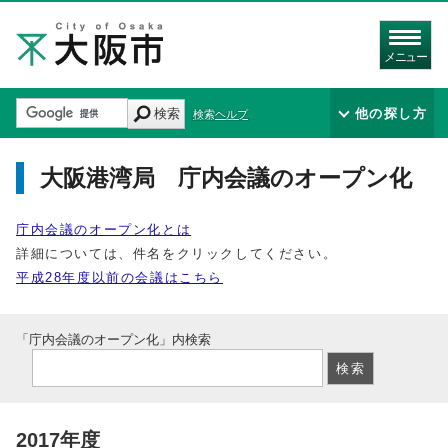
メニュー
検索
他の探し方
検索ヘルプ
大阪港湾局 庁内会議のオープン化
庁内会議のオープン化とは
詳細については、件名をクリックしてください。
平成28年度以前の会議はこちら
「庁内会議のオープン化」内検索
2017年度