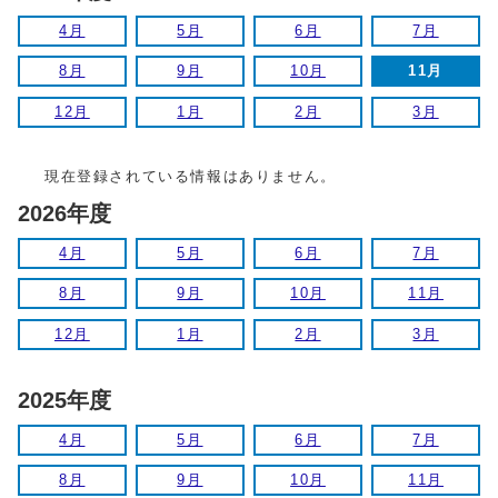
4月
5月
6月
7月
8月
9月
10月
11月
12月
1月
2月
3月
現在登録されている情報はありません。
2026年度
4月
5月
6月
7月
8月
9月
10月
11月
12月
1月
2月
3月
2025年度
4月
5月
6月
7月
8月
9月
10月
11月