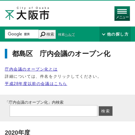
メニュー
検索
他の探し方
検索ヘルプ
都島区 庁内会議のオープン化
庁内会議のオープン化とは
詳細については、件名をクリックしてください。
平成28年度以前の会議はこちら
「庁内会議のオープン化」内検索
2020年度