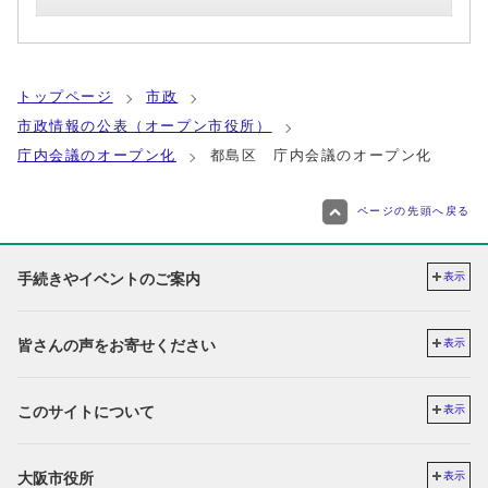
トップページ
市政
市政情報の公表（オープン市役所）
庁内会議のオープン化
都島区 庁内会議のオープン化
ページの先頭へ戻る
手続きやイベントのご案内
表示
皆さんの声をお寄せください
表示
このサイトについて
表示
大阪市役所
表示