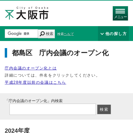
メニュー
検索
他の探し方
検索ヘルプ
都島区 庁内会議のオープン化
庁内会議のオープン化とは
詳細については、件名をクリックしてください。
平成28年度以前の会議はこちら
「庁内会議のオープン化」内検索
2024年度