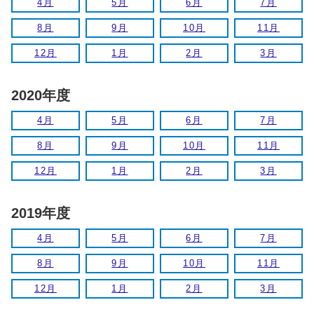
4月
5月
6月
7月
8月
9月
10月
11月
12月
1月
2月
3月
2020年度
4月
5月
6月
7月
8月
9月
10月
11月
12月
1月
2月
3月
2019年度
4月
5月
6月
7月
8月
9月
10月
11月
12月
1月
2月
3月