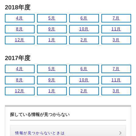
2018年度
4月
5月
6月
7月
8月
9月
10月
11月
12月
1月
2月
3月
2017年度
4月
5月
6月
7月
8月
9月
10月
11月
12月
1月
2月
3月
探している情報が見つからない
情報が見つからないときは