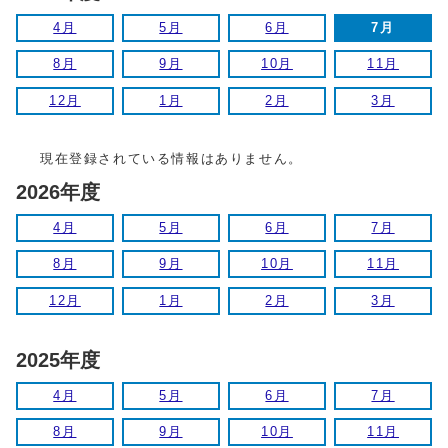
4月
5月
6月
7月
8月
9月
10月
11月
12月
1月
2月
3月
現在登録されている情報はありません。
2026年度
4月
5月
6月
7月
8月
9月
10月
11月
12月
1月
2月
3月
2025年度
4月
5月
6月
7月
8月
9月
10月
11月