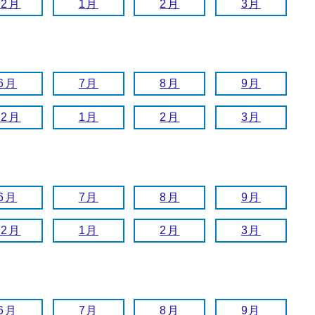
12月
1月
2月
3月
6月
7月
8月
9月
12月
1月
2月
3月
6月
7月
8月
9月
12月
1月
2月
3月
6月
7月
8月
9月