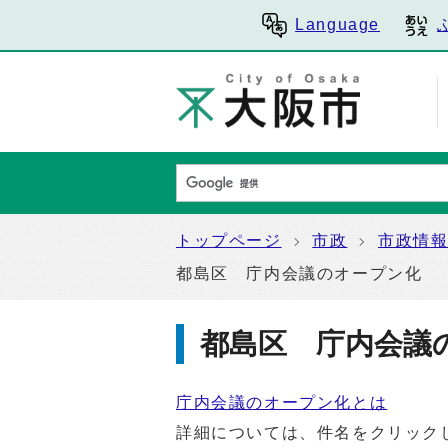
Language
トップページ
市政
市政情
都島区 庁内会議のオープン化
都島区 庁内会議
庁内会議のオープン化とは
詳細については、件名をクリック