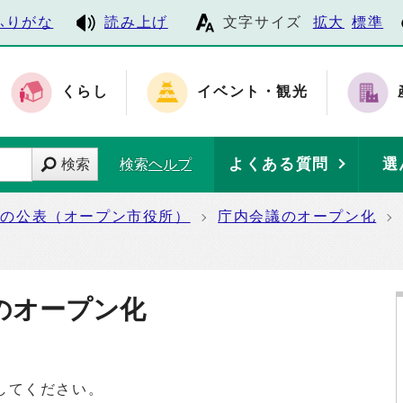
ふりがな
読み上げ
文字サイズ
拡大
標準
くらし
イベント・観光
よくある質問
選
検索
検索ヘルプ
報の公表（オープン市役所）
庁内会議のオープン化
のオープン化
してください。