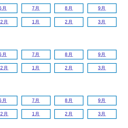
6月
7月
8月
9月
12月
1月
2月
3月
6月
7月
8月
9月
12月
1月
2月
3月
6月
7月
8月
9月
12月
1月
2月
3月