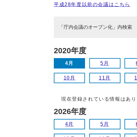
平成28年度以前の会議はこちら
「庁内会議のオープン化」内検索
2020年度
4月
5月
10月
11月
現在登録されている情報はあり
2026年度
4月
5月