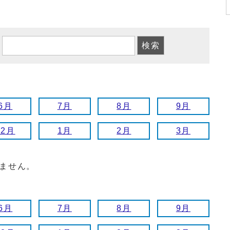
6月
7月
8月
9月
12月
1月
2月
3月
ません。
6月
7月
8月
9月