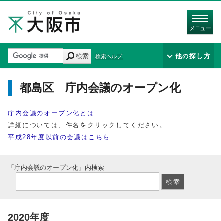
メニュー
検索
他の探し方
検索ヘルプ
都島区 庁内会議のオープン化
庁内会議のオープン化とは
詳細については、件名をクリックしてください。
平成28年度以前の会議はこちら
「庁内会議のオープン化」内検索
2020年度