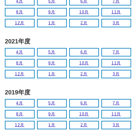
4月
5月
6月
7月
8月
9月
10月
11月
12月
1月
2月
3月
2021年度
4月
5月
6月
7月
8月
9月
10月
11月
12月
1月
2月
3月
2019年度
4月
5月
6月
7月
8月
9月
10月
11月
12月
1月
2月
3月