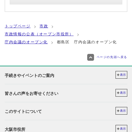
トップページ
市政
市政情報の公表（オープン市役所）
庁内会議のオープン化
都島区 庁内会議のオープン化
ページの先頭へ戻る
手続きやイベントのご案内
表示
皆さんの声をお寄せください
表示
このサイトについて
表示
大阪市役所
表示