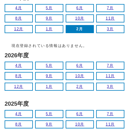
4月
5月
6月
7月
8月
9月
10月
11月
12月
1月
2月
3月
現在登録されている情報はありません。
2026年度
4月
5月
6月
7月
8月
9月
10月
11月
12月
1月
2月
3月
2025年度
4月
5月
6月
7月
8月
9月
10月
11月