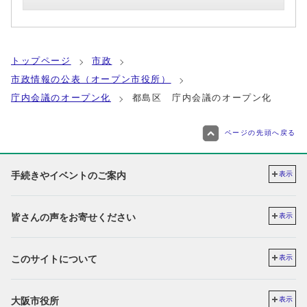
トップページ
市政
市政情報の公表（オープン市役所）
庁内会議のオープン化
都島区 庁内会議のオープン化
ページの先頭へ戻る
手続きやイベントのご案内
表示
皆さんの声をお寄せください
表示
このサイトについて
表示
大阪市役所
表示