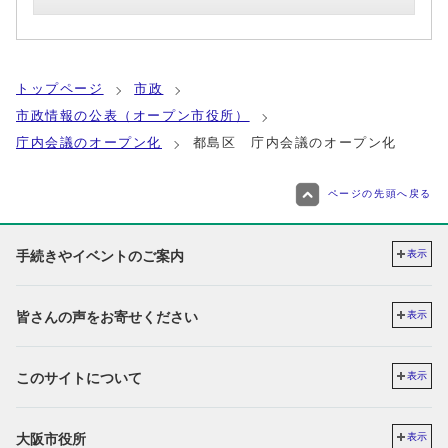
トップページ
市政
市政情報の公表（オープン市役所）
庁内会議のオープン化
都島区 庁内会議のオープン化
ページの先頭へ戻る
手続きやイベントのご案内
表示
皆さんの声をお寄せください
表示
このサイトについて
表示
大阪市役所
表示