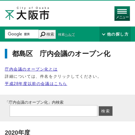
メニュー
検索
他の探し方
検索ヘルプ
都島区 庁内会議のオープン化
庁内会議のオープン化とは
詳細については、件名をクリックしてください。
平成28年度以前の会議はこちら
「庁内会議のオープン化」内検索
2020年度