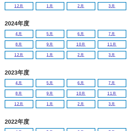
12月
1月
2月
3月
2024年度
4月
5月
6月
7月
8月
9月
10月
11月
12月
1月
2月
3月
2023年度
4月
5月
6月
7月
8月
9月
10月
11月
12月
1月
2月
3月
2022年度