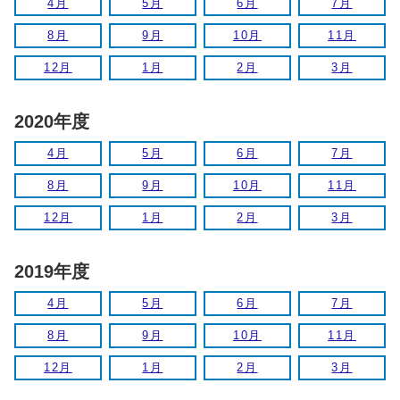
4月
5月
6月
7月
8月
9月
10月
11月
12月
1月
2月
3月
2020年度
4月
5月
6月
7月
8月
9月
10月
11月
12月
1月
2月
3月
2019年度
4月
5月
6月
7月
8月
9月
10月
11月
12月
1月
2月
3月