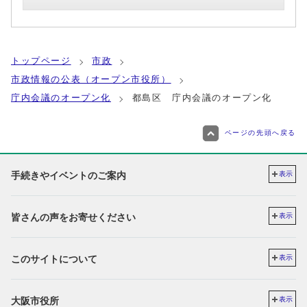
トップページ
市政
市政情報の公表（オープン市役所）
庁内会議のオープン化
都島区 庁内会議のオープン化
ページの先頭へ戻る
手続きやイベントのご案内
表示
皆さんの声をお寄せください
表示
このサイトについて
表示
大阪市役所
表示