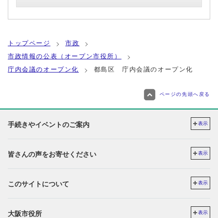
トップページ
市政
市政情報の公表（オープン市役所）
庁内会議のオープン化
都島区 庁内会議のオープン化
ページの先頭へ戻る
手続きやイベントのご案内
表示
皆さんの声をお寄せください
表示
このサイトについて
表示
大阪市役所
表示