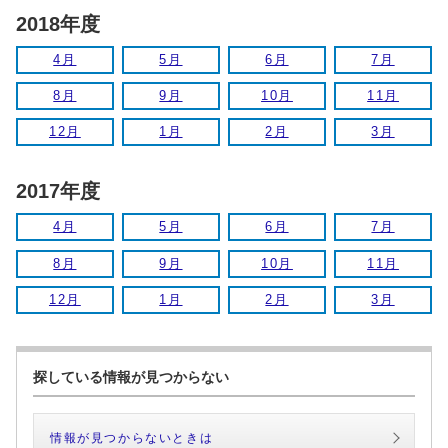
2018年度
4月
5月
6月
7月
8月
9月
10月
11月
12月
1月
2月
3月
2017年度
4月
5月
6月
7月
8月
9月
10月
11月
12月
1月
2月
3月
探している情報が見つからない
情報が見つからないときは