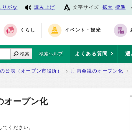
ふりがな
読み上げ
文字サイズ
拡大
標準
くらし
イベント・観光
よくある質問
選
検索
検索ヘルプ
報の公表（オープン市役所）
庁内会議のオープン化
のオープン化
してください。