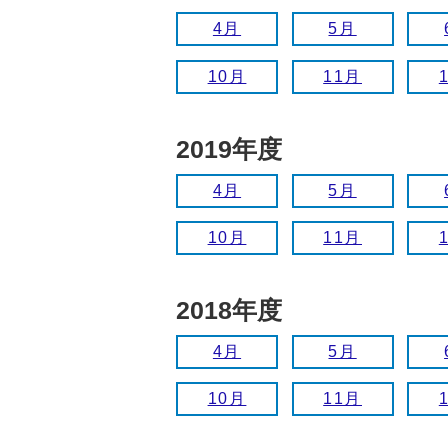
4月
5月
10月
11月
2019年度
4月
5月
10月
11月
2018年度
4月
5月
10月
11月