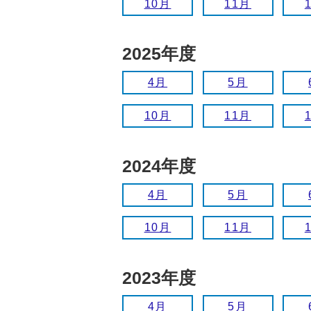
10月
11月
2025年度
4月
5月
10月
11月
2024年度
4月
5月
10月
11月
2023年度
4月
5月