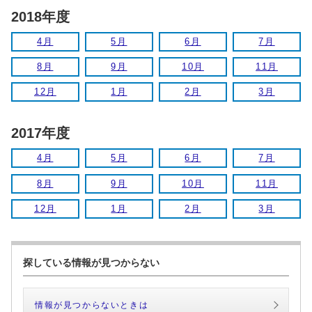
2018年度
4月
5月
6月
7月
8月
9月
10月
11月
12月
1月
2月
3月
2017年度
4月
5月
6月
7月
8月
9月
10月
11月
12月
1月
2月
3月
探している情報が見つからない
情報が見つからないときは