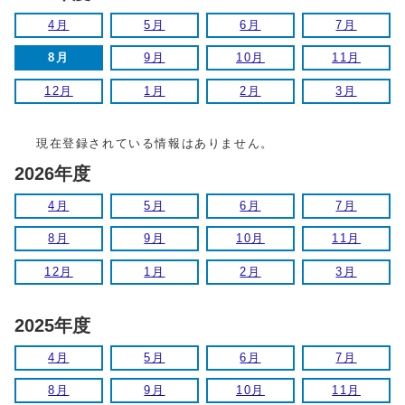
4月
5月
6月
7月
8月
9月
10月
11月
12月
1月
2月
3月
現在登録されている情報はありません。
2026年度
4月
5月
6月
7月
8月
9月
10月
11月
12月
1月
2月
3月
2025年度
4月
5月
6月
7月
8月
9月
10月
11月