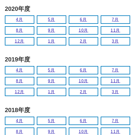
2020年度
4月
5月
6月
7月
8月
9月
10月
11月
12月
1月
2月
3月
2019年度
4月
5月
6月
7月
8月
9月
10月
11月
12月
1月
2月
3月
2018年度
4月
5月
6月
7月
8月
9月
10月
11月