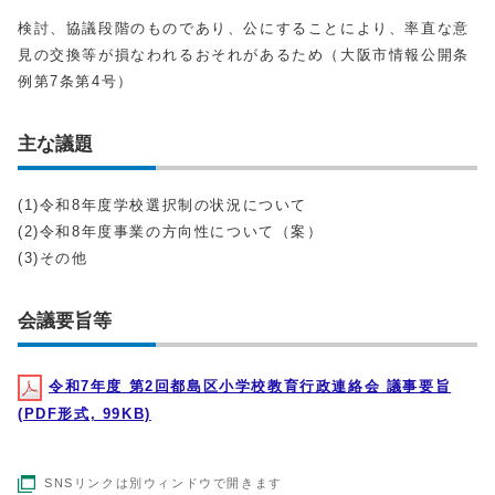
検討、協議段階のものであり、公にすることにより、率直な意
見の交換等が損なわれるおそれがあるため（大阪市情報公開条
例第7条第4号）
主な議題
(1)令和8年度学校選択制の状況について
(2)令和8年度事業の方向性について（案）
(3)その他
会議要旨等
令和7年度 第2回都島区小学校教育行政連絡会 議事要旨
(PDF形式, 99KB)
SNSリンクは別ウィンドウで開きます