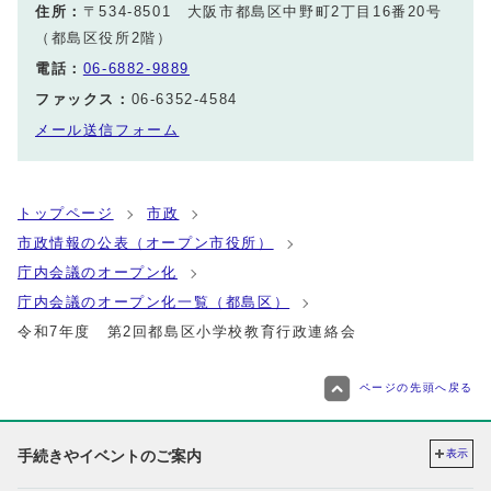
住所：
〒534-8501 大阪市都島区中野町2丁目16番20号
（都島区役所2階）
電話：
06-6882-9889
ファックス：
06-6352-4584
メール送信フォーム
トップページ
市政
市政情報の公表（オープン市役所）
庁内会議のオープン化
庁内会議のオープン化一覧（都島区）
令和7年度 第2回都島区小学校教育行政連絡会
ページの先頭へ戻る
手続きやイベントのご案内
表示