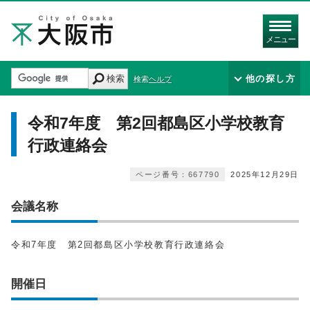
メニュー
検索
他の探し方
検索ヘルプ
令和7年度 第2回都島区小学校教育
行政連絡会
ページ番号：667790
2025年12月29日
会議名称
令和7年度 第2回都島区小学校教育行政連絡会
開催日